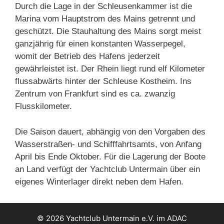
Durch die Lage in der Schleusenkammer ist die
Marina vom Hauptstrom des Mains getrennt und
geschützt. Die Stauhaltung des Mains sorgt meist
ganzjährig für einen konstanten Wasserpegel,
womit der Betrieb des Hafens jederzeit
gewährleistet ist. Der Rhein liegt rund elf Kilometer
flussabwärts hinter der Schleuse Kostheim. Ins
Zentrum von Frankfurt sind es ca. zwanzig
Flusskilometer.
Die Saison dauert, abhängig von den Vorgaben des
Wasserstraßen- und Schifffahrtsamts, von Anfang
April bis Ende Oktober. Für die Lagerung der Boote
an Land verfügt der Yachtclub Untermain über ein
eigenes Winterlager direkt neben dem Hafen.
© 2026 Yachtclub Untermain e.V. im ADAC