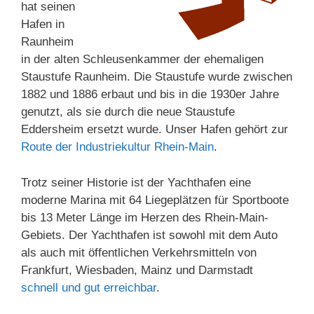
hat seinen
Hafen in
Raunheim
in der alten Schleusenkammer der ehemaligen
Staustufe Raunheim. Die Staustufe wurde zwischen
1882 und 1886 erbaut und bis in die 1930er Jahre
genutzt, als sie durch die neue Staustufe
Eddersheim ersetzt wurde. Unser Hafen gehört zur
Route der Industriekultur Rhein-Main
.
Trotz seiner Historie ist der Yachthafen eine
moderne Marina mit 64 Liegeplätzen für Sportboote
bis 13 Meter Länge im Herzen des Rhein-Main-
Gebiets. Der Yachthafen ist sowohl mit dem Auto
als auch mit öffentlichen Verkehrsmitteln von
Frankfurt, Wiesbaden, Mainz und Darmstadt
schnell und gut erreichbar
.